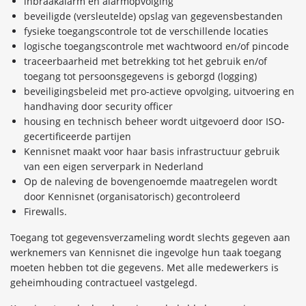
inbraakalarm en alarmopvolging
beveiligde (versleutelde) opslag van gegevensbestanden
fysieke toegangscontrole tot de verschillende locaties
logische toegangscontrole met wachtwoord en/of pincode
traceerbaarheid met betrekking tot het gebruik en/of
toegang tot persoonsgegevens is geborgd (logging)
beveiligingsbeleid met pro-actieve opvolging, uitvoering en
handhaving door security officer
housing en technisch beheer wordt uitgevoerd door ISO-
gecertificeerde partijen
Kennisnet maakt voor haar basis infrastructuur gebruik
van een eigen serverpark in Nederland
Op de naleving de bovengenoemde maatregelen wordt
door Kennisnet (organisatorisch) gecontroleerd
Firewalls.
Toegang tot gegevensverzameling wordt slechts gegeven aan
werknemers van Kennisnet die ingevolge hun taak toegang
moeten hebben tot die gegevens. Met alle medewerkers is
geheimhouding contractueel vastgelegd.