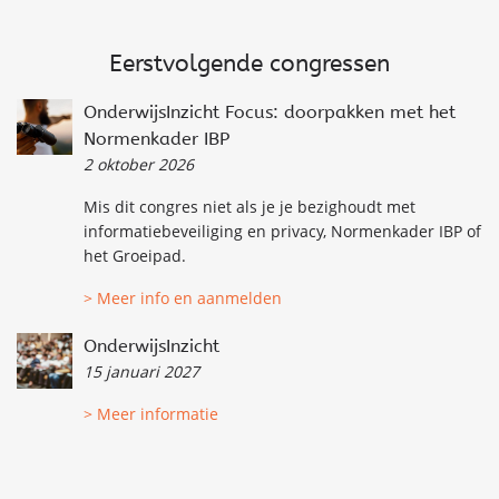
Eerstvolgende congressen
OnderwijsInzicht Focus: doorpakken met het
Normenkader IBP
2 oktober 2026
Mis dit congres niet
als je je bezighoudt met
informatiebeveiliging en privacy,
Norm
en
kader IBP
of
het Groe
ipad.
> Meer info en aanmelden
OnderwijsInzicht
15 januari 2027
> Meer informatie