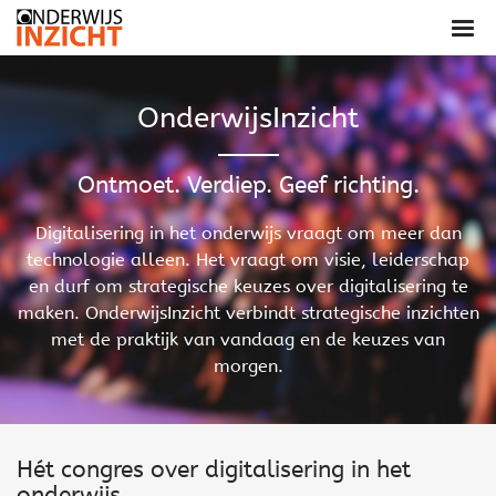
OnderwijsInzicht
Ontmoet. Verdiep. Geef richting.
Digitalisering in het onderwijs vraagt om meer dan
technologie alleen. Het vraagt om visie, leiderschap
en durf om strategische keuzes over digitalisering te
maken. OnderwijsInzicht verbindt strategische inzichten
met de praktijk van vandaag en de keuzes van
morgen.
Hét congres over digitalisering in het
onderwijs